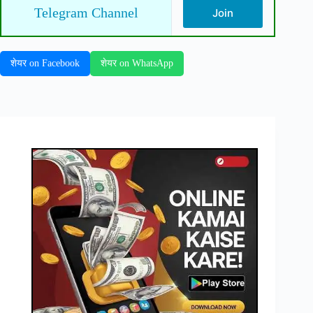
Telegram Channel
Join
शेयर on Facebook
शेयर on WhatsApp