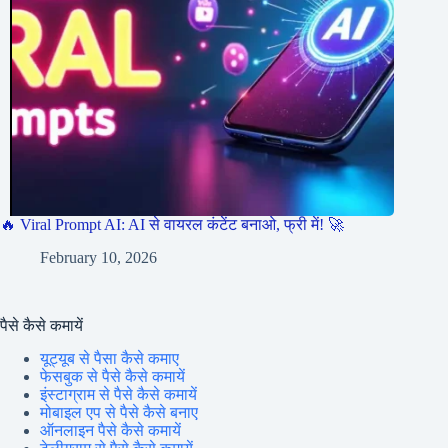
🔥 Viral Prompt AI: AI से वायरल कंटेंट बनाओ, फ्री में! 🚀
February 10, 2026
पैसे कैसे कमायें
यूट्यूब से पैसा कैसे कमाए
फेसबुक से पैसे कैसे कमायें
इंस्टाग्राम से पैसे कैसे कमायें
मोबाइल एप से पैसे कैसे बनाए
ऑनलाइन पैसे कैसे कमायें