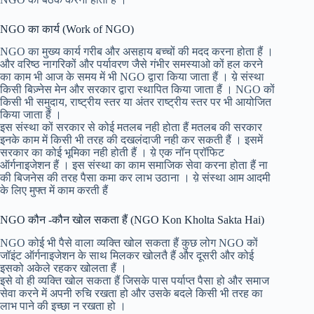
NGO का कार्य (Work of NGO)
NGO का मुख्य कार्य गरीब और असहाय बच्चों की मदद करना होता हैं ।
और वरिष्ठ नागरिकों और पर्यावरण जैसे गंभीर समस्याओ कों हल करने
का काम भी आज के समय में भी NGO द्वारा किया जाता हैं । य़े संस्था
किसी बिज़्नेस मेन और सरकार द्वारा स्थापित किया जाता हैं । NGO कों
किसी भी समुदाय, राष्ट्रीय स्तर या अंतर राष्ट्रीय स्तर पर भी आयोजित
किया जाता हैं ।
इस संस्था कों सरकार से कोई मतलब नही होता हैं मतलब की सरकार
इनके काम में किसी भी तरह की दखलंदाजी नही कर सकती हैं । इसमें
सरकार का कोई भूमिका नही होती हैं । य़े एक नॉन प्रॉफिट
ऑर्गनाइजेशन हैं । इस संस्था का काम समाजिक सेवा करना होता हैं ना
की बिजनेस की तरह पैसा कमा कर लाभ उठाना । य़े संस्था आम आदमी
के लिए मुफ्त में काम करती हैं
NGO कौन -कौन खोल सकता हैं (NGO Kon Kholta Sakta Hai)
NGO कोई भी पैसे वाला व्यक्ति खोल सकता हैं कुछ लोग NGO कों
जॉइंट ऑर्गनाइजेशन के साथ मिलकर खोलतै हैं और दूसरी और कोई
इसको अकेले रहकर खोलता हैं ।
इसे वो ही व्यक्ति खोल सकता हैं जिसके पास पर्याप्त पैसा हो और समाज
सेवा करने में अपनी रुचि रखता हो और उसके बदले किसी भी तरह का
लाभ पाने की इच्छा न रखता हो ।