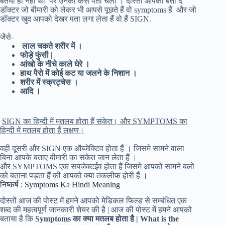
बतया ही नही था पर उनको कैसे पता चला । दोस्तो आपको बता दे
डॉक्टर जो बीमारी को लेकर भी आपसे पूछते हैं वो symptoms हैं और जो
डॉक्टर खुद आपको देखर पता लगा लेता हैं वो हैं SIGN.
जैसे-
लाल चकते शरीर में ।
फोड़े फुंसी |
आंखो के नीचे काले घेरे ।
हाथ पैरो में कोई कट या जलने के निशान ।
शरीर में स्क्रट्चेस ।
आदि ।
SIGN का हिन्दी में मतलब होता हैं संकेत। और SYMPTOMS का
हिन्दी में मतलब होता हैं लक्षण।
वही दूसरी और SIGN एक ऑब्जेक्टिव होता हैं । जिसमे सामने वाला
बिना आपके बताए बीमारी का संकेत जान लेता हैं ।
और SYMPTOMS एक सबजेक्टईव होता हैं जिसमे आपको सामने बलो
को बताना पड़ता हैं की आपको क्या तकलीफ होरी हैं ।
निष्कर्ष : Symptoms Ka Hindi Meaning
दोस्तों आज की पोस्ट में हमने आपको मेडिकल फिल्ड से सम्बंधित एक
शब्द की महत्वपूर्ण जानकारी शेयर की है | आज की पोस्ट में हमने आपको
बताया है कि
Symptoms का क्या मतलब होता है | What is the