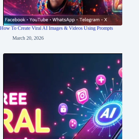
How To Create Viral AI Images & Videos Using Prompts
March 20, 2026