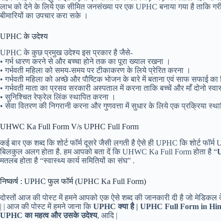
लाभ को देने के लिये एक सीमित जनसंख्या पर एक UPHC बनाया गया है ताकि गरीब 
बीमारियों का उपचार करा सके ।
UPHC के उदेश्य
UPHC के कुछ प्रमुख उदेश्य इस प्रकार है जैसे-
• गर्भ धारण करने से और बच्चा होने तक का पूरा ख्याल रखना ।
• गर्भवती महिला को समय-समय पर टीकाकरण के लिये प्रेरित करना ।
• गर्भवती महिला को अच्छे और पौष्टिक भोजन के बारे में बताना एवं साफ सफाई का व
• गर्भवती माता का प्रसव सरकारी अस्पताल में करना ताकि बच्चें और माँ दोनो स्वास
• सुनिश्चित रेफ्रेल लिंक स्थापित करना ।
• सेवा वितरण की निगरानी करना और गुणवत्ता में सुधार के लिये एक प्रक्रिया स्
UHWC Ka Full Form V/s UPHC Full Form
कई बार एक शब्द कि शोर्ट फॉर्म दूसरे जैसी लगती है ऐसे ही UPHC कि शोर्ट 
बिलकुल अलग होता है. हम आपको बता दें कि UHWC Ka Full Form होता है “
U
मतलब होता है “स्वास्थ्य कार्य समितियों का संघ” .
निष्कर्ष : UPHC फुल फॉर्म (UPHC Ka Full Form)
दोस्तों आज की पोस्ट में हमने आपको एक ऐसे शब्द की जानकारी दी है जो मेडिकल के 
| | आज की पोस्ट में हमने जाना कि
UPHC क्या है | UPHC Full Form in Hin
UPHC का महत्व और उसके उदेश्य
, आदि |