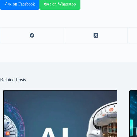
शेयर on Facebook
शेयर on WhatsApp
Related Posts