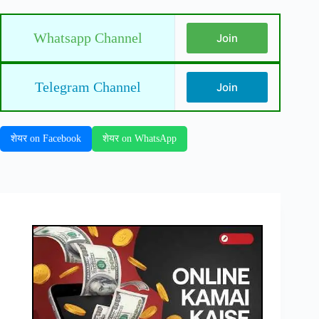
Whatsapp Channel
Join
Telegram Channel
Join
शेयर on Facebook
शेयर on WhatsApp