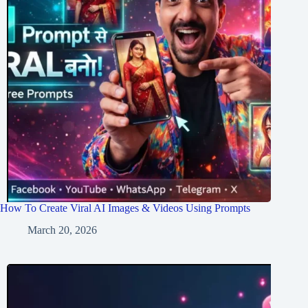
How To Create Viral AI Images & Videos Using Prompts
March 20, 2026