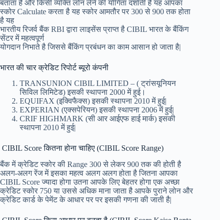
बताता है और किसी व्यक्ति लोन लेने की योगिता दर्शाती है यह आपका
स्कोर Calculate करता है यह स्कोर आमतौर पर 300 से 900 तक होता
है यह
भारतीय रिजर्व बैंक RBI द्वारा लाइसेंस प्राप्त है CIBIL भारत के बैंकिंग
सेंटर में महत्वपूर्ण
योगदान निभाते है जिससे बैंकिंग प्रबंधन का काम आसान हो जाता है|
भारत की चार क्रेडिट रिपोर्ट ब्यूरो कंपनी
TRANSUNION CIBIL LIMITED – ( ट्रांसयूनियन
सिविल लिमिटेड) इसकी स्थापना 2000 में हुई।
EQUIFAX (इक्विफैक्स) इसकी स्थापना 2010 में हुई|
EXPERIAN (एक्सपेरियन) इसकी स्थापना 2006 में हुई|
CRIF HIGHMARK (सी आर आईएफ हाई मार्क) इसकी
स्थापना 2010 में हुई|
CIBIL Score कितना होना चाहिए (CIBIL Score Range)
बैंक में क्रेडिट स्कोर की Range 300 से लेकर 900 तक की होती है
अलग-अलग रेंज में इसका महत्व अलग अलग होता है जितना आपका
CIBIL Score ज्यादा होगा उतना आपके लिए बेहतर होगा एक अच्छा
क्रेडिट स्कोर 750 या उससे अधिक माना जाता है आपके पुराने लोन और
क्रेडिट कार्ड के पेमेंट के आधार पर पर इसकी गणना की जाती है|