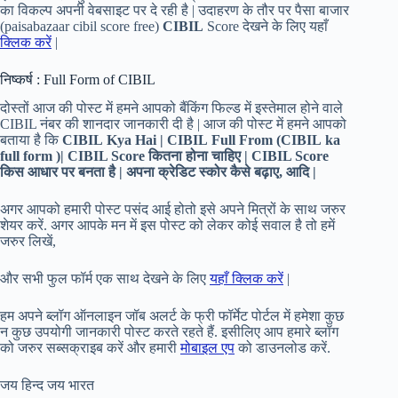
का विकल्प अपनी वेबसाइट पर दे रही है | उदाहरण के तौर पर पैसा बाजार
(paisabazaar cibil score free)
CIBIL
Score देखने के लिए यहाँ
क्लिक करें
|
निष्कर्ष : Full Form of CIBIL
दोस्तों आज की पोस्ट में हमने आपको बैंकिंग फिल्ड में इस्तेमाल होने वाले
CIBIL नंबर की शानदार जानकारी दी है | आज की पोस्ट में हमने आपको
बताया है कि
CIBIL Kya Hai | CIBIL Full From (CIBIL ka
full form )| CIBIL Score
कितना होना चाहिए
|
CIBIL Score
किस आधार पर बनता है
|
अपना क्रेडिट स्कोर कैसे बढ़ाए,
आदि |
अगर आपको हमारी पोस्ट पसंद आई होतो इसे अपने मित्रों के साथ जरुर
शेयर करें. अगर आपके मन में इस पोस्ट को लेकर कोई सवाल है तो हमें
जरुर लिखें,
और सभी फुल फॉर्म एक साथ देखने के लिए
यहाँ क्लिक करें
|
हम अपने ब्लॉग ऑनलाइन जॉब अलर्ट के फ्री फॉर्मेट पोर्टल में हमेशा कुछ
न कुछ उपयोगी जानकारी पोस्ट करते रहते हैं. इसीलिए आप हमारे ब्लॉग
को जरुर सब्सक्राइब करें और हमारी
मोबाइल एप
को डाउनलोड करें.
जय हिन्द जय भारत