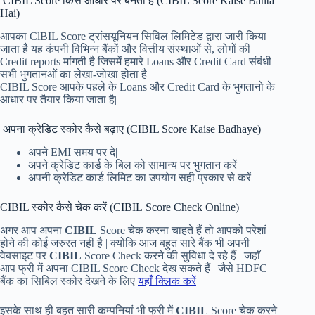
CIBIL Score किस आधार पर बनता है (CIBIL Score Kaise Banta
Hai)
आपका ClBIL Score ट्रांसयूनियन सिविल लिमिटेड द्वारा जारी किया
जाता है यह कंपनी विभिन्न बैंकों और वित्तीय संस्थाओं से, लोगों की
Credit reports मांगती है जिसमें हमारे Loans और Credit Card संबंधी
सभी भुगतानओं का लेखा-जोखा होता है
CIBIL Score आपके पहले के Loans और Credit Card के भुगतानो के
आधार पर तैयार किया जाता है|
अपना क्रेडिट स्कोर कैसे बढ़ाए (CIBIL Score Kaise Badhaye)
अपने EMI समय पर दे|
अपने क्रेडिट कार्ड के बिल को सामान्य पर भुगतान करें|
अपनी क्रेडिट कार्ड लिमिट का उपयोग सही प्रकार से करें|
CIBIL स्कोर कैसे चेक करें (CIBIL Score Check Online)
अगर आप अपना
CIBIL
Score चेक करना चाहते हैं तो आपको परेशां
होने की कोई जरुरत नहीं है | क्योंकि आज बहुत सारे बैंक भी अपनी
वेबसाइट पर
CIBIL
Score Check करने की सुविधा दे रहे हैं | जहाँ
आप फ्री में अपना CIBIL Score Check देख सकते हैं | जैसे HDFC
बैंक का सिबिल स्कोर देखने के लिए
यहाँ क्लिक करें
|
इसके साथ ही बहुत सारी कम्पनियां भी फ्री में
CIBIL
Score चेक करने