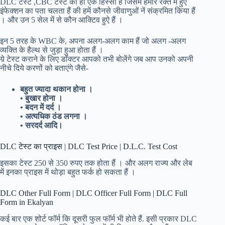
DLC टेस्ट ,CBC टेस्ट का ही एक हिस्सा हैं जिसमें हमारे रक्त में हुऐ
इंफेक्शन का पता चलता हैं की हमें कौनसे जीवाणुओं नें संक्रमित किया हैं
। और उन 5 सेल में से कौन आक्टिव हुऐ हैं ।
इन 5 तरह के WBC के, अपना अलग-अलग काम हैं जो अलग -अलग
व्यक्ति के हैल्थ से जुड़ा हुआ होता हैं ।
य़े टेस्ट कराने के लिए डॉक्टर आपको तभी बोलेंगे जब आप उनको अपनी
नीचे दिये करणों को बताएंगे जैसे-
बहुत ज्यादा थकान होना ।
• बुखार होना ।
• बदन में दर्द ।
• अत्यधिक ठंड लगना ।
• सरदर्द आदि।
DLC टेस्ट का प्राइस | DLC Test Price | D.L.C. Test Cost
इसका टेस्ट 250 से 350 रुपए तक होता हैं । और अलग राज्य और लेब
में इनका प्राइस में थोड़ा बहुत फर्क हो सकता हैं ।
DLC Other Full Form | DLC Officer Full Form | DLC Full
Form in Ekalyan
कई बार एक शोर्ट फॉर्म कि दूसरी फुल फॉर्म भी होते हैं. इसी प्रकार DLC