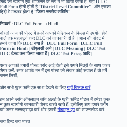
शब्द का उपयोग एक ऑफिसर के रूप में भी किया जाता है. यहाँ D L C
Full Form होती होती है “
District Level Committee
” . और इसका
हिंदी में मतलब होता है “
जिला स्तरीय समिति
“
निष्कर्ष : DLC Full Form in Hindi
दोस्तों आज की पोस्ट में हमने आपको मेडिकल के फिल्ड में उपयोग होने
वाले एक महत्वपूर्ण शब्द DLC की जानकारी दी है | आज की पोस्ट में
हमने जाना कि
DLC
क्या है | DLC Full Form | D.L.C Full
Form in Hindi | डीएलसी अर्थ | DLC Meaning | DLC Test
DLC टेस्ट कब किया जाता हैं | DLC Test Price,
आदि |
अगर आपको हमारी पोस्ट पसंद आई होतो इसे अपने मित्रों के साथ जरुर
शेयर करें. अगर आपके मन में इस पोस्ट को लेकर कोई सवाल है तो हमें
जरुर लिखें,
और सभी फुल फॉर्म एक साथ देखने के लिए
यहाँ क्लिक करें
|
हम अपने ब्लॉग ऑनलाइन जॉब अलर्ट के फ्री फॉर्मेट पोर्टल में हमेशा कुछ
न कुछ उपयोगी जानकारी पोस्ट करते रहते हैं. इसीलिए आप हमारे ब्लॉग
को जरुर सब्सक्राइब करें और हमारी
मोबाइल एप
को डाउनलोड करें.
जय हिन्द जय भारत