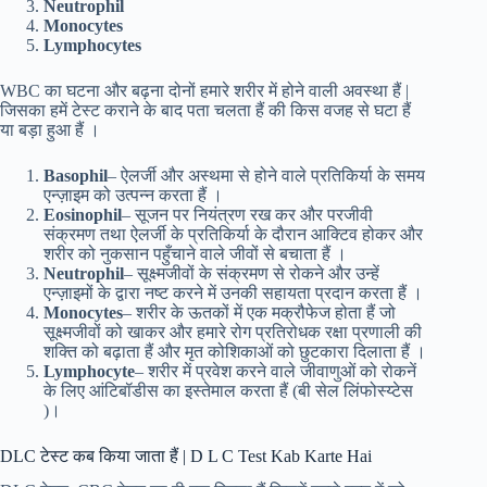
Neutrophil
Monocytes
Lymphocytes
WBC का घटना और बढ़ना दोनों हमारे शरीर में होने वाली अवस्था हैं |
जिसका हमें टेस्ट कराने के बाद पता चलता हैं की किस वजह से घटा हैं
या बड़ा हुआ हैं ।
Basophil
– ऐलर्जी और अस्थमा से होने वाले प्रतिकिर्या के समय
एन्ज़ाइम को उत्पन्न करता हैं ।
Eosinophil
– सूजन पर नियंत्रण रख कर और परजीवी
संक्रमण तथा ऐलर्जी के प्रतिकिर्या के दौरान आक्टिव होकर और
शरीर को नुकसान पहुँचाने वाले जीवों से बचाता हैं ।
Neutrophil
– सूक्ष्मजीवों के संक्रमण से रोकने और उन्हें
एन्ज़ाइमों के द्वारा नष्ट करने में उनकी सहायता प्रदान करता हैं ।
Monocytes
– शरीर के ऊतकों में एक मक्रौफेज होता हैं जो
सूक्ष्मजीवों को खाकर और हमारे रोग प्रतिरोधक रक्षा प्रणाली की
शक्ति को बढ़ाता हैं और मृत कोशिकाओं को छुटकारा दिलाता हैं ।
Lymphocyte
– शरीर में प्रवेश करने वाले जीवाणुओं को रोकनें
के लिए आंटिबॉडीस का इस्तेमाल करता हैं (बी सेल लिंफोस्य्टेस
)।
DLC टेस्ट कब किया जाता हैं | D L C Test Kab Karte Hai