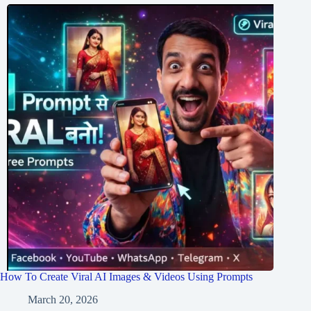
How To Create Viral AI Images & Videos Using Prompts
March 20, 2026