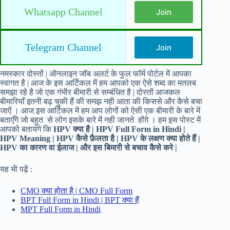
Whatsapp Channel
Join
Telegram Channel
Join
नमस्कार दोस्तों | ऑनलाइन जॉब अलर्ट के फुल फॉर्म पोर्टल में आपका
स्वागत है | आज के इस आर्टिकल में हम आपको एक ऐसे शब्द का मतलब
समझा रहे है जो एक गंभीर बीमारी से सम्बंधित है | दोस्तों आजकल
बीमारियाँ इतनी बढ़ चुकी हैं की समझ नही आता की किससे और कैसे बचा
जाऐं । आज इस आर्टिकल में हम आप लोगों को ऐसी एक बीमारी के बारे में
बताएँगे जो बहुत से लोग इसके बारे में नही जानते होंग़े । हम इस पोस्ट में
आपको बतायंगे कि
HPV क्या है | HPV Full Form in Hindi |
HPV Meaning | HPV कैसे फ़ैलता है | HPV के लक्षण क्या होते हैं |
HPV का कारण वा ईलाज | और इस बिमारी से बचाव कैसे करे |
यह भी पढ़ें :
CMO क्या होता है | CMO Full Form
BPT Full Form in Hindi | BPT क्या हैं
MPT Full Form in Hindi