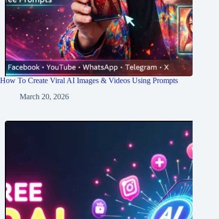
How To Create Viral AI Images & Videos Using Prompts
March 20, 2026