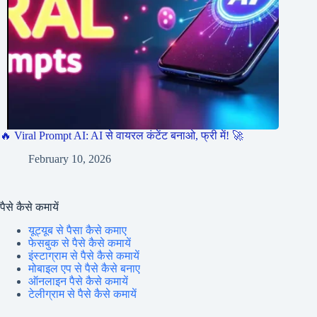
🔥 Viral Prompt AI: AI से वायरल कंटेंट बनाओ, फ्री में! 🚀
February 10, 2026
पैसे कैसे कमायें
यूट्यूब से पैसा कैसे कमाए
फेसबुक से पैसे कैसे कमायें
इंस्टाग्राम से पैसे कैसे कमायें
मोबाइल एप से पैसे कैसे बनाए
ऑनलाइन पैसे कैसे कमायें
टेलीग्राम से पैसे कैसे कमायें