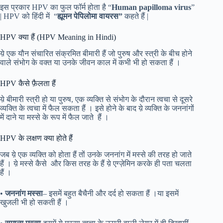
इस प्रकार HPV का फुल फॉर्म होता है “
Human papilloma virus
”
| HPV को हिंदी में “
ह्यूमन पेपिलोमा वायरस”
कहते हैं |
HPV क्या हैं (HPV Meaning in Hindi)
य़े एक यौन संचारित संक्रमित बीमारी हैं जो पुरुष और स्त्री के बीच होने
वाले संभोग के वक्त या उनके जीवन काल में कभी भी हो सकता हैं ।
HPV कैसे फ़ैलता हैं
य़े बीमारी स्त्री हो या पुरुष, एक व्यक्ति से संभोग के दौरान त्वचा से दूसरे
व्यक्ति के त्वचा में फैल सकता हैं । इसे होने के बाद य़े व्यक्ति के जननांगों
में दाने या मस्से के रूप में फैल जाते हैं ।
HPV के लक्षण क्या होते हैं
जब य़े एक व्यक्ति को होता हैं तों उनके जननांग में मस्से की तरह हो जाते
हैं । य़े मस्से कैसे और किस तरह के हैं य़े एग्ज़ेमिन करके ही पता चलता
हैं ।
•
जननांग मस्सा
– इसमें बहुत बैचैनी और दर्द हो सकता हैं ।या इसमें
खुजली भी हो सकती हैं ।