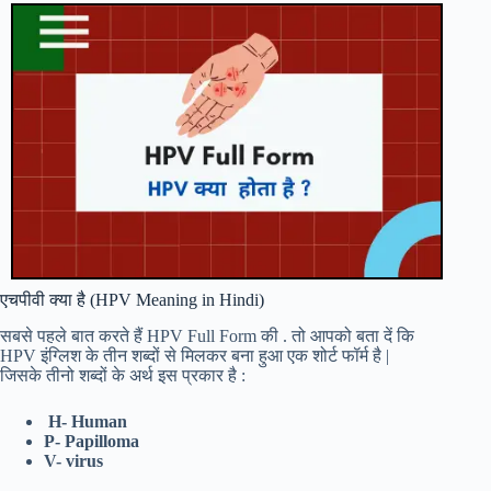
एचपीवी क्या है (HPV Meaning in Hindi)
सबसे पहले बात करते हैं HPV Full Form की . तो आपको बता दें कि
HPV इंग्लिश के तीन शब्दों से मिलकर बना हुआ एक शोर्ट फॉर्म है |
जिसके तीनो शब्दों के अर्थ इस प्रकार है :
H- Human
P- Papilloma
V- virus