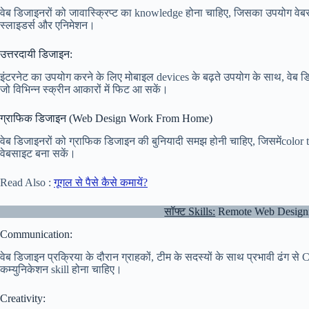
वेब डिजाइनरों को जावास्क्रिप्ट का knowledge होना चाहिए, जिसका उपयोग वेबसाइ
स्लाइडर्स और एनिमेशन।
उत्तरदायी डिजाइन:
इंटरनेट का उपयोग करने के लिए मोबाइल devices के बढ़ते उपयोग के साथ, वेब डिज
जो विभिन्न स्क्रीन आकारों में फिट आ सकें।
ग्राफिक डिजाइन (Web Design Work From Home)
वेब डिजाइनरों को ग्राफिक डिजाइन की बुनियादी समझ होनी चाहिए, जिसमेंcolor 
वेबसाइट बना सकें।
Read Also :
गूगल से पैसे कैसे कमायें?
सॉफ्ट Skills:
Remote Web Designi
Communication:
वेब डिजाइन प्रक्रिया के दौरान ग्राहकों, टीम के सदस्यों के साथ प्रभावी ढंग 
कम्युनिकेशन skill होना चाहिए।
Creativity: