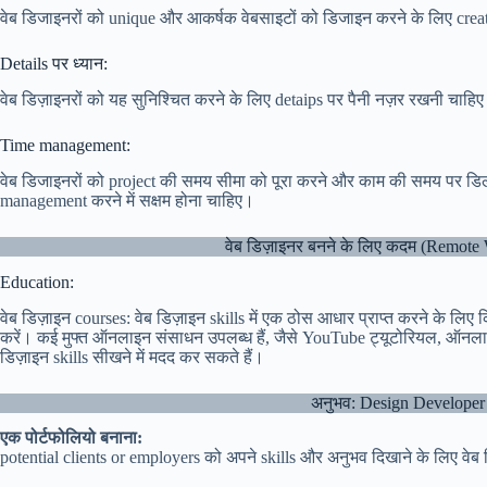
वेब डिजाइनरों को unique और आकर्षक वेबसाइटों को डिजाइन करने के लिए creati
Details पर ध्यान:
वेब डिज़ाइनरों को यह सुनिश्चित करने के लिए detaips पर पैनी नज़र रखनी चाह
Time management:
वेब डिजाइनरों को project की समय सीमा को पूरा करने और काम की समय पर डिली
management करने में सक्षम होना चाहिए।
वेब डिज़ाइनर बनने के लिए कदम (Remote
Education:
वेब डिज़ाइन courses: वेब डिज़ाइन skills में एक ठोस आधार प्राप्त करने के लिए क
करें। कई मुफ्त ऑनलाइन संसाधन उपलब्ध हैं, जैसे YouTube ट्यूटोरियल, ऑनला
डिज़ाइन skills सीखने में मदद कर सकते हैं।
अनुभव: Design Developer 
एक पोर्टफोलियो बनाना:
potential clients or employers को अपने skills और अनुभव दिखाने के लिए वेब