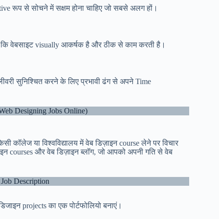
ve रूप से सोचने में सक्षम होना चाहिए जो सबसे अलग हों।
िए कि वेबसाइट visually आकर्षक है और ठीक से काम करती है।
वरी सुनिश्चित करने के लिए प्रभावी ढंग से अपने Time
 Web Designing Jobs Online)
िसी कॉलेज या विश्वविद्यालय में वेब डिज़ाइन course लेने पर विचार
इन courses और वेब डिज़ाइन ब्लॉग, जो आपको अपनी गति से वेब
Job Description
 डिजाइन projects का एक पोर्टफोलियो बनाएं।