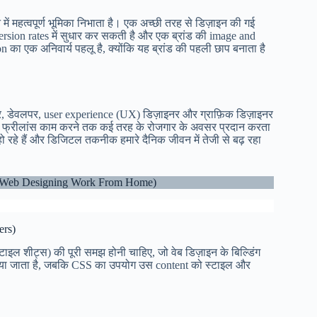
 महत्वपूर्ण भूमिका निभाता है। एक अच्छी तरह से डिज़ाइन की गई
rsion rates में सुधार कर सकती है और एक ब्रांड की image and
ा एक अनिवार्य पहलू है, क्योंकि यह ब्रांड की पहली छाप बनाता है
ाइनर, डेवलपर, user experience (UX) डिज़ाइनर और ग्राफ़िक डिज़ाइनर
 लिए फ्रीलांस काम करने तक कई तरह के रोजगार के अवसर प्रदान करता
हो रहे हैं और डिजिटल तकनीक हमारे दैनिक जीवन में तेजी से बढ़ रहा
nce Web Designing Work From Home)
ers)
्टाइल शीट्स) की पूरी समझ होनी चाहिए, जो वेब डिज़ाइन के बिल्डिंग
किया जाता है, जबकि CSS का उपयोग उस content को स्टाइल और