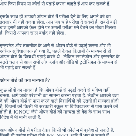
आप जिस विषय या कोर्स से पढ़ाई करना चाहते हैं आप कर सकते हैं.
इसके साथ ही आपको ओपन बोर्ड में परीक्षा देने के लिए अगले वर्ष का
इंतज़ार भी नहीं करना होता. आप जब चाहे परीक्षा दे सकते हैं. सबसे बड़ी
बात इसमें आपको फ़ैल होने पर अगली परीक्षा मने बैठने का मौका मिलता
है. जिससे आपका साल बर्बाद नहीं होता .
इन्टरनेट और तकनीक के आने से ओपन बोर्ड से पढ़ाई करना और भी
अधिक सुविधाजनक हो गया है., पहले केवल किताबों के माध्यम से ही
ओपन बोर्ड के विद्यार्थी पढ़ाई करते थे . लेकिन स्मार्टफोन और इन्टरनेट के
बढ़ते चलन से आज सभी लोग ब्लॉग और वीडियो टुटोरिअल के माध्यम से
भी पढ़ाई कर सकते हैं .
ओपन बोर्ड की क्या मान्यता है?
कुछ लोगों का मानना है कि ओपन बोर्ड से पढ़ाई करने से भविष्य नहीं
बनता. आगे जाके परेशानी का सामना करना पड़ता है. लेकीन आपको बता
दें की ओपन बोर्ड से पास करने वाले विद्यार्थियों की उतनी ही मान्यता होती
है, जितनी की किसी भी सरकारी स्कूल या विश्विद्यालय से पास करने की
होती है. IGNOU जैसे ओपन बोर्ड की मान्यता तो देश के साथ साथ
विदेश में भी मानी जाती है.
आप ओपन बोर्ड से परीक्षा देकर किसी भी कोलेज में प्रवेश ले सकते हैं,
किसी भी प्रवेश परीक्षा जैसे JEE, NEET आदि में भाग ले सकते हैं.