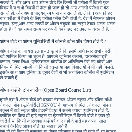
सकते हैं. और अगर आप ओपन बोर्ड कि किसी भी परीक्षा में किसी एक
विषय में य सभी विषयों में फैल हो जाते हो तो आप अगली परीक्षा मे बैठ
सकते हो. और अपना पाठ्यक्रम पास कर सकते हो. लेकिन आपको हर
बार परीक्षा में बैठने के लिए परीक्षा फीस देनी होती है. देश में नेशनल ओपन
स्कूल, इग्नू और अन्य राज्यों के ओपन स्कुलों का टाइम टेबल अलग अलग
होता है जो वह समय समय पर अपनी वेबसाइट पर उपलब्ध करवाते हैं.
ओपन बोर्ड या ओपन यूनिवर्सिटी में कौनसे कोर्स और विषय होते हैं ?
ओपन बोर्ड का दायरा इतना बढ़ चूका है कि इसमें अधिकतर सभी कोर्सेज
को शामिल किया जा चूका है. आपको जूनियर क्लास, हायरसेकण्ड्री
क्लास, उच्च शिक्षा, प्रोफेशनल कोर्सेज के अतिरिक्त ऐसे नए कोर्स और
विषय भी मिल जायंगे जो किसी स्कूल या महा विद्यालयों में भी नहीं मिलते.
इसके साथ आप दुनियां के दूसरे देशों से भी संचालित कोर्सेज में एडमिशन
ले सकते हैं.
ओपन बोर्ड के टॉप कोर्सेज (Open Board Course List)
हमारे देश में ओपन बोर्ड को बढ़ावा नेशनल ओपन स्कूल और इंदिरा गाँधी
नेशनल ओपन यूनिवर्सिटी IGNOU के माध्यम से मिला. नेशनल ओपन
स्कूल में हाई स्कूल और इंटरमीडिएट में सबसे ज्यादा एडमिशन होते हैं.
क्योंकि जो विद्यार्थी हाई स्कूल या इंटरमीडिएट में किसी बोर्ड में फ़ैल हो
जाते हैं या किसी कारणवश बोर्ड परीक्षाएं नहीं दे पाते वह अपना साल
बचाने के लिए ओपन बोर्ड का सहारा लेते हैं .
ऐसे ही जो विद्यार्थी स्नातक या पोस्ट ग्रेजुएट में फ़ैल हो जाते हैं, या रेगुलर