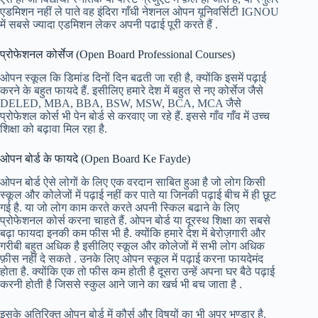
एडमिशन नहीं ले पाते वह इंदिरा गाँधी नेशनल ओपन यूनिवर्सिटी IGNOU
में सबसे ज्यादा एडमिशन लेकर अपनी पढाई पूरी करते हैं .
प्रोफेशनल कोर्सेज (Open Board Professional Courses)
ओपन स्कूल कि डिमांड दिनों दिन बढती जा रही है, क्योंकि इसमें पढ़ाई
करने के बहुत फायदे हैं. इसीलिए हमारे देश में बहुत से नए कोर्सेज जैसे
DELED, MBA, BBA, BSW, MSW, BCA, MCA जैसे
प्रोफेशल कोर्स भी पेन बोर्ड से करवाए जा रहे हैं. इससे गाँव गाँव में उच्च
शिक्षा को बढ़ावा मिल रहा है.
ओपन बोर्ड के फायदे (Open Board Ke Fayde)
ओपन बोर्ड ऐसे लोगों के लिए एक वरदान साबित हुआ है जो लोग किसी
स्कूल और कोलेजों में पढ़ाई नहीं कर पाते या जिनकी पढ़ाई बीच में ही छूट
गई है. या जो लोग काम करते करते अपनी स्किल बढाने के लिए
प्रोफेशनल कोर्स करना चाहते हैं. ओपन बोर्ड या दूरस्थ शिक्षा का सबसे
बढ़ा फायदा इनकी कम फीस भी है. क्योंकि हमारे देश में बेरोज़गारी और
गरीबी बहुत अधिक है इसीलिए स्कूल और कोलेजों में सभी लोग अधिक
फ़ीस नहीं दे सकते . उनके लिए ओपन स्कूल में पढ़ाई करना फायदेमंद
होता है. क्योंकि एक तो फीस कम होती है दूसरा उन्हें अपना घर बैठे पढ़ाई
करनी होती है जिससे स्कुल आने जाने का खर्च भी बच जाता है .
इसके अतिरिक्त ओपन बोर्ड में कौर्स और विषयों का भी अपर भण्डार है.